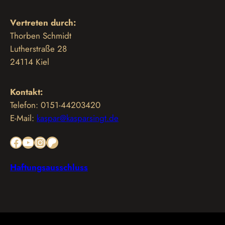
Vertreten durch:
Thorben Schmidt
Lutherstraße 28
24114 Kiel
Kontakt:
Telefon: 0151-44203420
E-Mail:
kaspar@kasparsingt.de
Facebook
YouTube
Instagram
Patreon
Haftungsausschluss