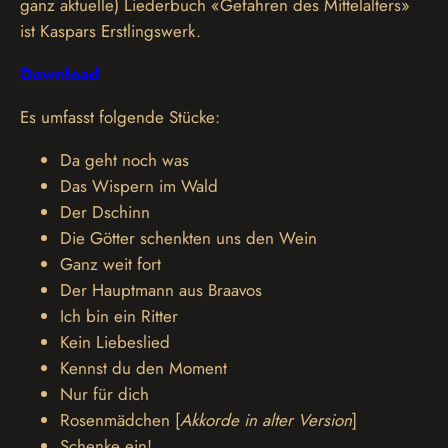
ganz aktuelle) Liederbuch «Gefahren des Mittelalters»
ist Kaspars Erstlingswerk.
Download
Es umfasst folgende Stücke:
Da geht noch was
Das Wispern im Wald
Der Dschinn
Die Götter schenkten uns den Wein
Ganz weit fort
Der Hauptmann aus Braavos
Ich bin ein Ritter
Kein Liebeslied
Kennst du den Moment
Nur für dich
Rosenmädchen [
Akkorde in alter Version
]
Schenke ein!