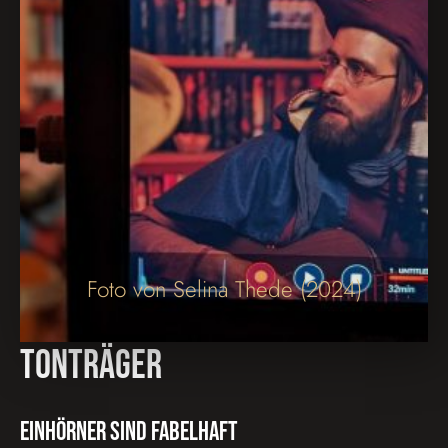
Foto von Selina Thede (2024)
Tonträger
Einhörner sind fabelhaft