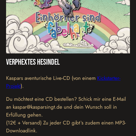
Verphextes Hesindel
Kaspars aventurische Live-CD (von einem
Kickstarter-
Projekt
).
Du möchtest eine CD bestellen? Schick mir eine E-Mail
an kaspar@kasparsingt.de und dein Wunsch soll in
Erfüllung gehen.
(12€ + Versand) Zu jeder CD gibt`s zudem einen MP3-
Downloadlink.