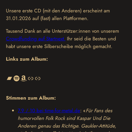
Unsere erste CD (mit den Anderen) erscheint am
31.01.2026 auf (fast) allen Plattformen.
Tausend Dank an alle Unterstützer:innen von unserem
Crowdfunding auf Startnext.
Ihr seid die Besten und
habt unsere erste Silberscheibe möglich gemacht.
Links zum Album:
Bandcamp
Spotify
Amazon
Link
Link
Stimmen zum Album:
7.9 / 10 bei time-for-metal.de
: «
Für Fans des
humorvollen Folk Rock sind Kaspar Und Die
Anderen genau das Richtige. Gaukler-Attitüde,