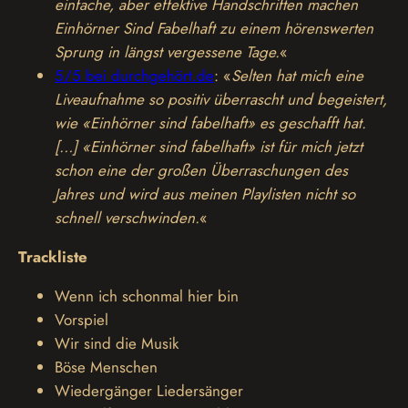
einfache, aber effektive Handschriften machen
Einhörner Sind Fabelhaft zu einem hörenswerten
Sprung in längst vergessene Tage.
«
5/5 bei durchgehört.de
: «
Selten hat mich eine
Liveaufnahme so positiv überrascht und begeistert,
wie «Einhörner sind fabelhaft» es geschafft hat.
[…] «Einhörner sind fabelhaft» ist für mich jetzt
schon eine der großen Überraschungen des
Jahres und wird aus meinen Playlisten nicht so
schnell verschwinden.
«
Trackliste
Wenn ich schonmal hier bin
Vorspiel
Wir sind die Musik
Böse Menschen
Wiedergänger Liedersänger